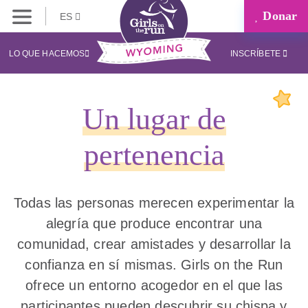
Donar
ES
LO QUE HACEMOS
INSCRÍBETE
Un lugar de
pertenencia
Todas las personas merecen experimentar la
alegría que produce encontrar una
comunidad, crear amistades y desarrollar la
confianza en sí mismas. Girls on the Run
ofrece un entorno acogedor en el que las
participantes pueden descubrir su chispa y