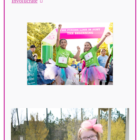
Involúcrate