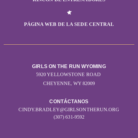
PÁGINA WEB DE LA SEDE CENTRAL
GIRLS ON THE RUN WYOMING
5920 YELLOWSTONE ROAD
CHEYENNE, WY 82009
CONTÁCTANOS
CINDY.BRADLEY@GIRLSONTHERUN.ORG
(307) 631-9592